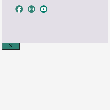
Bezár