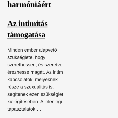
harmóniáért
Az intimitás
támogatása
Minden ember alapvető
szükséglete, hogy
szerethessen, és szeretve
érezhesse magát. Az intim
kapcsolatok, melyeknek
része a szexualitás is,
segítenek ezen szükséglet
kielégítésében. A jelenlegi
tapasztalatok …