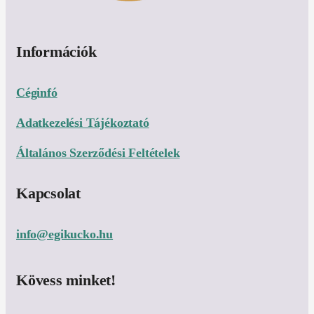
Információk
Céginfó
Adatkezelési Tájékoztató
Általános Szerződési Feltételek
Kapcsolat
info@egikucko.hu
Kövess minket!