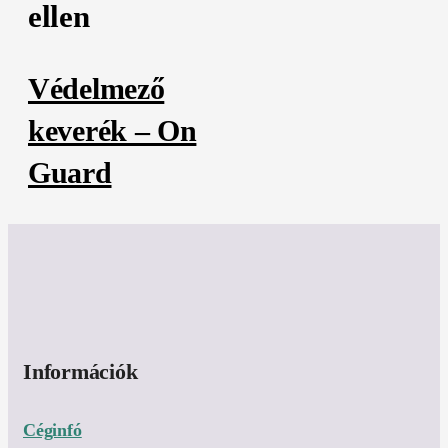
ellen
Védelmező
keverék – On
Guard
Információk
Céginfó