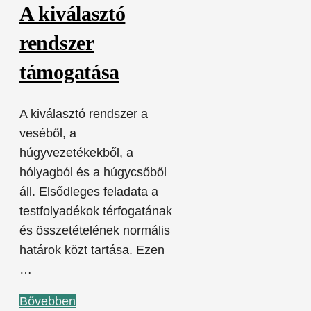
A kiválasztó
rendszer
támogatása
A kiválasztó rendszer a
veséből, a
húgyvezetékekből, a
hólyagból és a húgycsőből
áll. Elsődleges feladata a
testfolyadékok térfogatának
és összetételének normális
határok közt tartása. Ezen
…
Bővebben