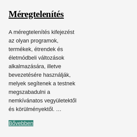
Méregtelenítés
A méregtelenítés kifejezést
az olyan programok,
termékek, étrendek és
életmódbeli változások
alkalmazására, illetve
bevezetésére használják,
melyek segítenek a testnek
megszabadulni a
nemkívánatos vegyületektől
és körülményektől. …
Bővebben