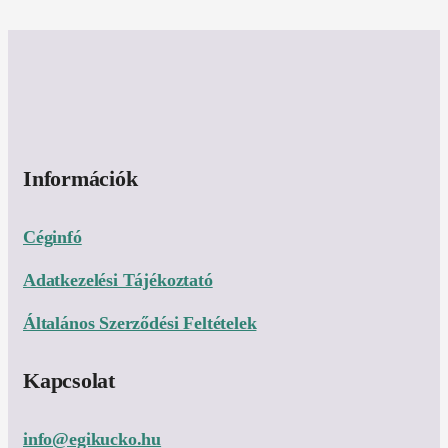
Információk
Céginfó
Adatkezelési Tájékoztató
Általános Szerződési Feltételek
Kapcsolat
info@egikucko.hu