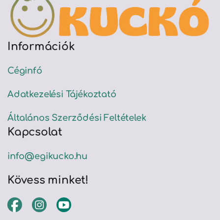
Információk
Céginfó
Adatkezelési Tájékoztató
Általános Szerződési Feltételek
Kapcsolat
info@egikucko.hu
Kövess minket!