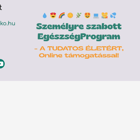
t
ko.hu