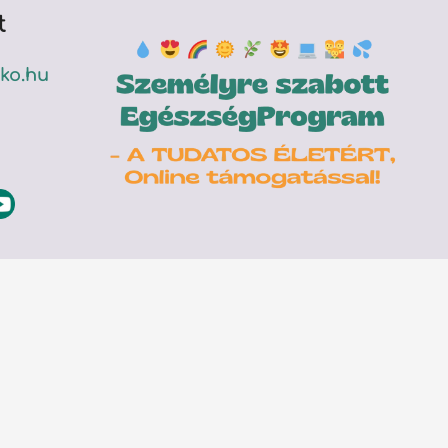
t
ko.hu