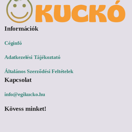
Információk
Céginfó
Adatkezelési Tájékoztató
Általános Szerződési Feltételek
Kapcsolat
info@egikucko.hu
Kövess minket!