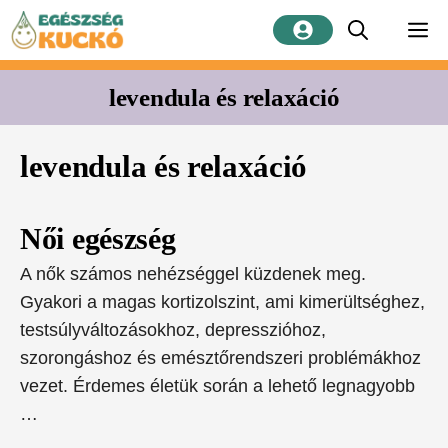
Kilépés
M
a
tartalomba
levendula és relaxáció
levendula és relaxáció
Női egészség
A nők számos nehézséggel küzdenek meg.
Gyakori a magas kortizolszint, ami kimerültséghez,
testsúlyváltozásokhoz, depresszióhoz,
szorongáshoz és emésztőrendszeri problémákhoz
vezet. Érdemes életük során a lehető legnagyobb
…