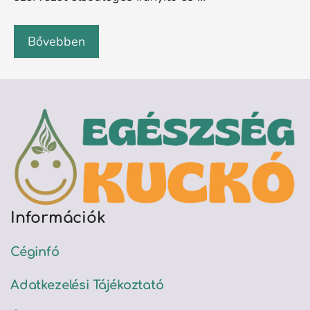
Bővebben
Információk
Céginfó
Adatkezelési Tájékoztató