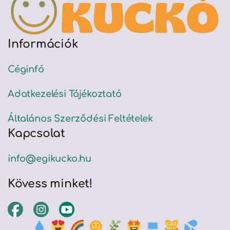
Információk
Céginfó
Adatkezelési Tájékoztató
Általános Szerződési Feltételek
Kapcsolat
info@egikucko.hu
Kövess minket!