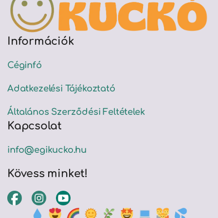
Információk
Céginfó
Adatkezelési Tájékoztató
Általános Szerződési Feltételek
Kapcsolat
info@egikucko.hu
Kövess minket!