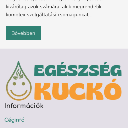
kizárólag azok számára, akik megrendelik
komplex szolgáltatási csomagunkat …
Bővebben
Információk
Céginfó