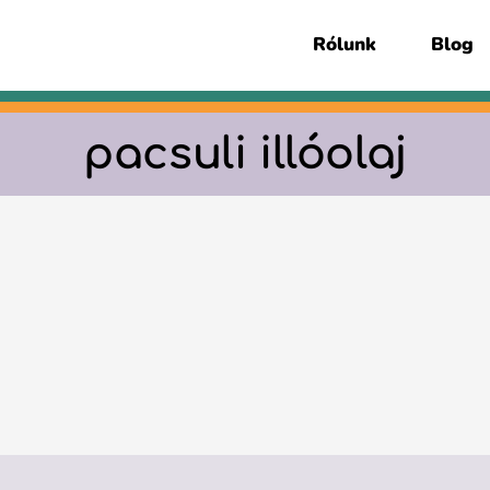
Rólunk
Blog
pacsuli illóolaj