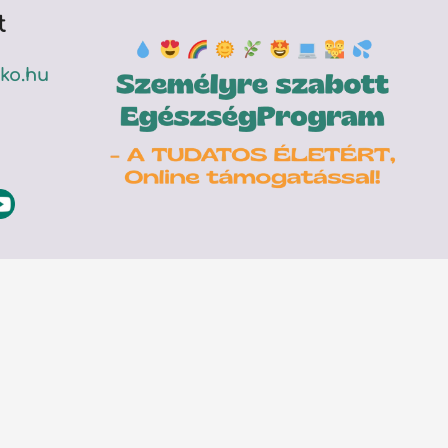
t
ko.hu