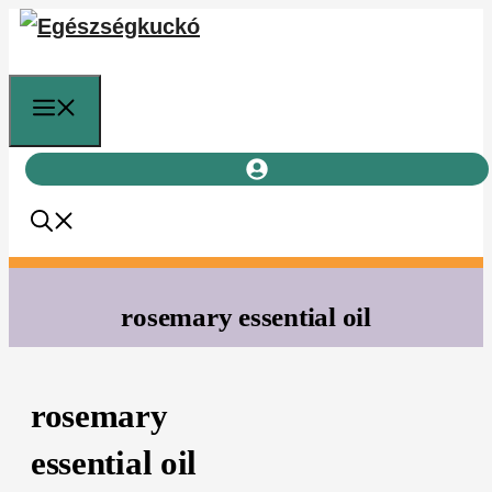
Kilépés
a
tartalomba
Menü
rosemary essential oil
rosemary
essential oil