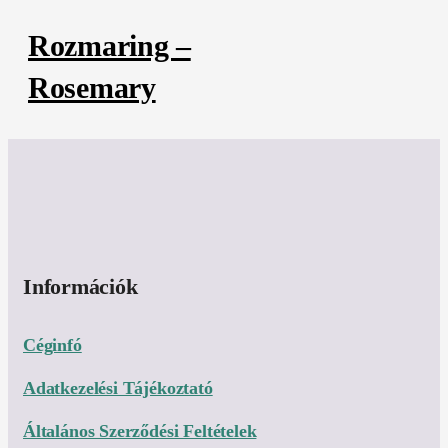
Rozmaring –
Rosemary
Információk
Céginfó
Adatkezelési Tájékoztató
Általános Szerződési Feltételek