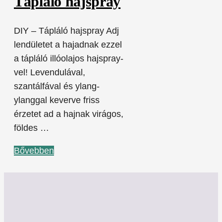
Tápláló hajspray
DIY – Tápláló hajspray Adj
lendületet a hajadnak ezzel
a tápláló illóolajos hajspray-
vel! Levendulával,
szantálfával és ylang-
ylanggal keverve friss
érzetet ad a hajnak virágos,
földes …
Bővebben