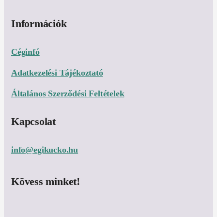
Információk
Céginfó
Adatkezelési Tájékoztató
Általános Szerződési Feltételek
Kapcsolat
info@egikucko.hu
Kövess minket!