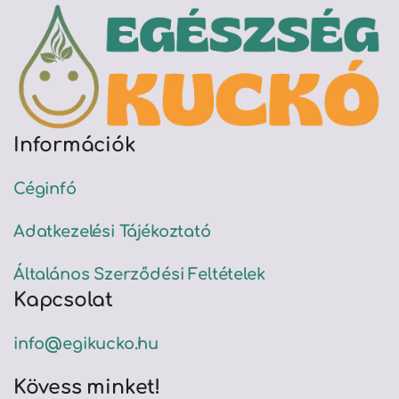
Információk
Céginfó
Adatkezelési Tájékoztató
Általános Szerződési Feltételek
Kapcsolat
info@egikucko.hu
Kövess minket!