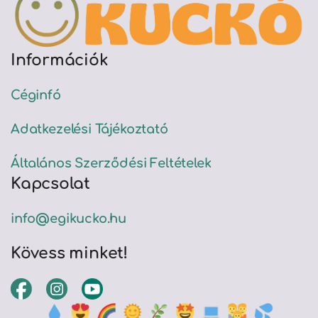
Információk
Céginfó
Adatkezelési Tájékoztató
Általános Szerződési Feltételek
Kapcsolat
info@egikucko.hu
Kövess minket!