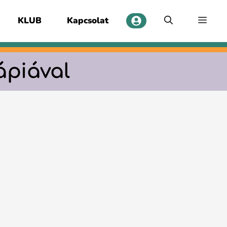
KLUB
Kapcsolat
ápiával