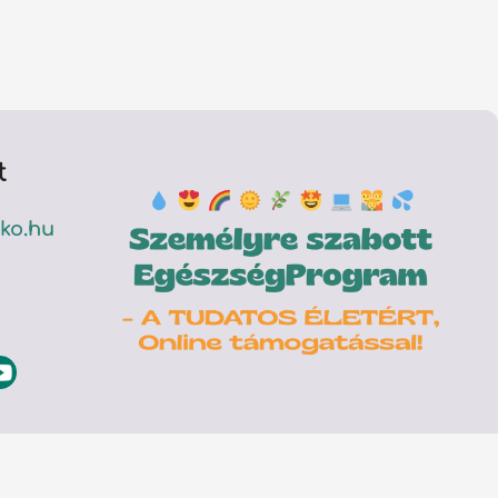
t
ko.hu