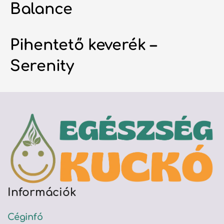
Balance
Pihentető keverék –
Serenity
Információk
Céginfó