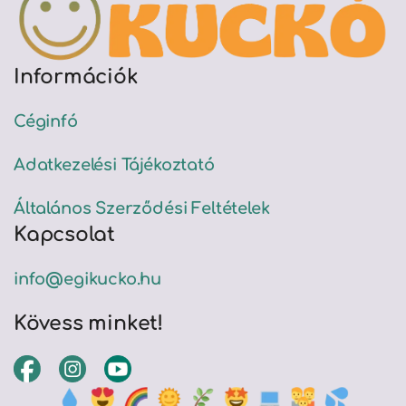
Információk
Céginfó
Adatkezelési Tájékoztató
Általános Szerződési Feltételek
Kapcsolat
info@egikucko.hu
Kövess minket!