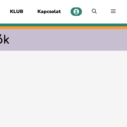
KLUB
Kapcsolat
ők