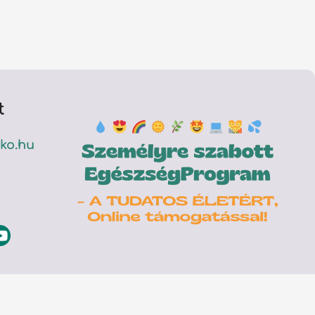
t
ko.hu