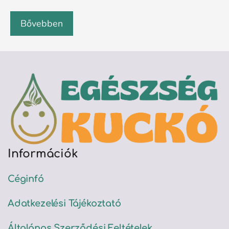
Bővebben
Információk
Céginfó
Adatkezelési Tájékoztató
Általános Szerződési Feltételek