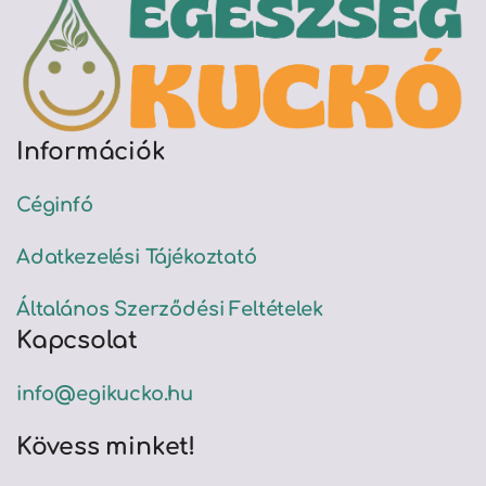
Információk
Céginfó
Adatkezelési Tájékoztató
Általános Szerződési Feltételek
Kapcsolat
info@egikucko.hu
Kövess minket!