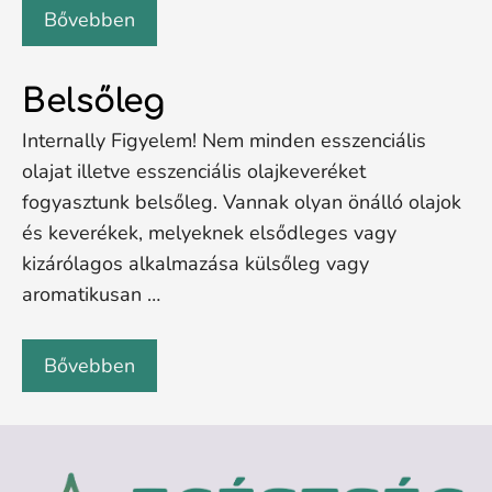
Bővebben
Belsőleg
Internally Figyelem! Nem minden esszenciális
olajat illetve esszenciális olajkeveréket
fogyasztunk belsőleg. Vannak olyan önálló olajok
és keverékek, melyeknek elsődleges vagy
kizárólagos alkalmazása külsőleg vagy
aromatikusan …
Bővebben