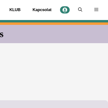
KLUB
Kapcsolat
s