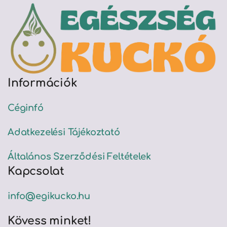
Információk
Céginfó
Adatkezelési Tájékoztató
Általános Szerződési Feltételek
Kapcsolat
info@egikucko.hu
Kövess minket!