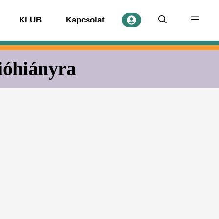
KLUB
Kapcsolat
ióhiányra