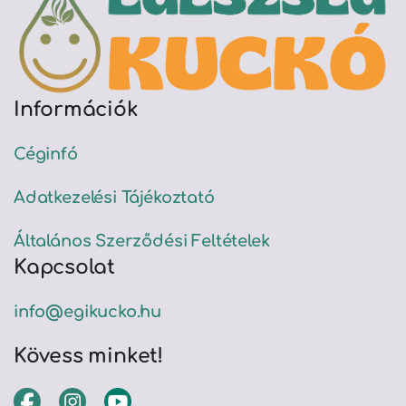
Információk
Céginfó
Adatkezelési Tájékoztató
Általános Szerződési Feltételek
Kapcsolat
info@egikucko.hu
Kövess minket!