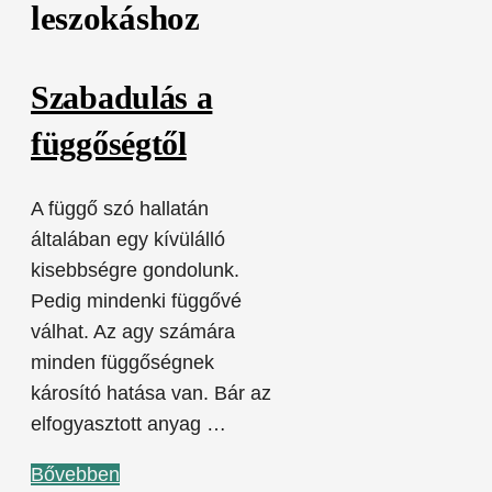
leszokáshoz
Szabadulás a
függőségtől
A függő szó hallatán
általában egy kívülálló
kisebbségre gondolunk.
Pedig mindenki függővé
válhat. Az agy számára
minden függőségnek
károsító hatása van. Bár az
elfogyasztott anyag …
Bővebben