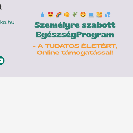
t
ko.hu