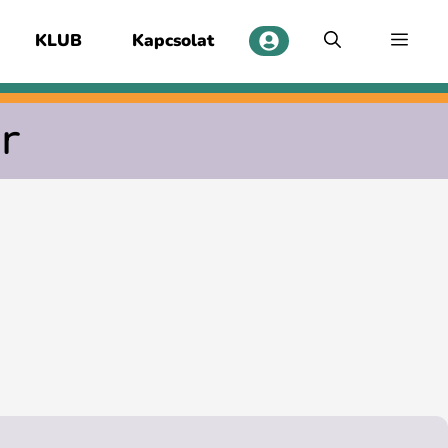
KLUB
Kapcsolat
r