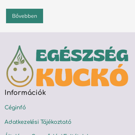
Bővebben
Információk
Céginfó
Adatkezelési Tájékoztató