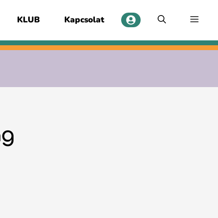
KLUB
Kapcsolat
ág