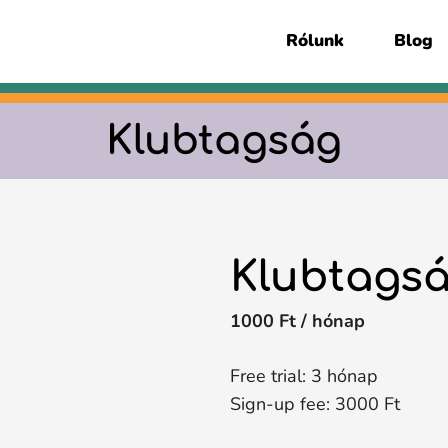
Rólunk
Blog
Klubtagság
Klubtags
1000
Ft
/ hónap
Free trial: 3 hónap
Sign-up fee:
3000
Ft