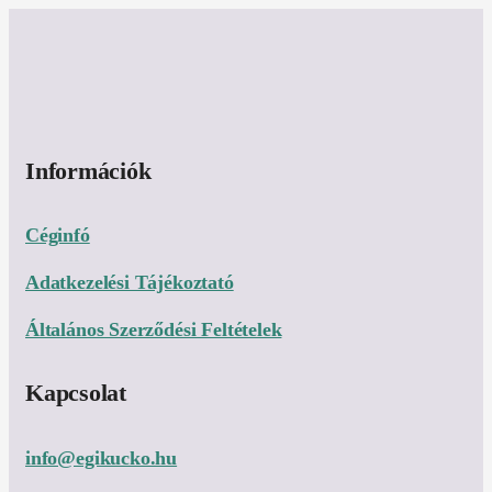
Információk
Céginfó
Adatkezelési Tájékoztató
Általános Szerződési Feltételek
Kapcsolat
info@egikucko.hu