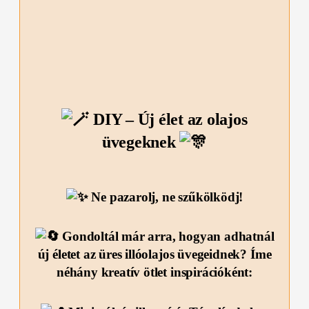
DIY – Új élet az olajos
üvegeknek
Ne pazarolj, ne szűkölködj!
Gondoltál már arra, hogyan adhatnál
új életet az üres illóolajos üvegeidnek? Íme
néhány kreatív ötlet inspirációként: