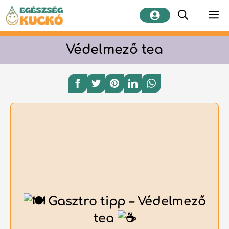
Kilépés
M
a
tartalomba
Védelmező tea
Gasztro tipp – Védelmező
tea