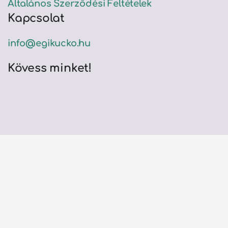
Általános Szerződési Feltételek
Kapcsolat
info@egikucko.hu
Kövess minket!