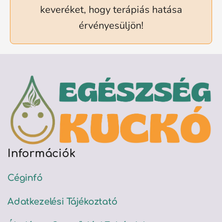
keveréket, hogy terápiás hatása
érvényesüljön!
Információk
Céginfó
Adatkezelési Tájékoztató