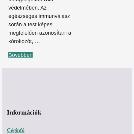
védelmében. Az
egészséges immunválasz
során a test képes
megfelelően azonosítani a
kórokozót, …
Bővebben
Információk
Céginfó