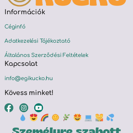
Információk
Céginfó
Adatkezelési Tájékoztató
Általános Szerződési Feltételek
Kapcsolat
info@egikucko.hu
Kövess minket!