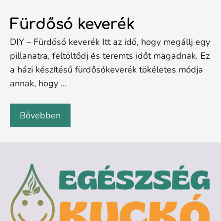
Fürdősó keverék
DIY – Fürdősó keverék Itt az idő, hogy megállj egy
pillanatra, feltöltődj és teremts időt magadnak. Ez
a házi készítésű fürdősókeverék tökéletes módja
annak, hogy …
Bővebben